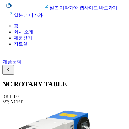
일본 기타가와 웹사이트 바로가기
일본 기타가와
홈
회사 소개
제품찾기
자료실
제품문의
NC ROTARY TABLE
RKT180
5축 NCRT