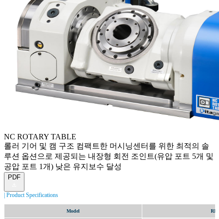
NC ROTARY TABLE
롤러 기어 및 캠 구조 컴팩트한 머시닝센터를 위한 최적의 솔
루션 옵션으로 제공되는 내장형 회전 조인트(유압 포트 5개 및
공압 포트 1개) 낮은 유지보수 달성
PDF
Product Specifications
Model
RK