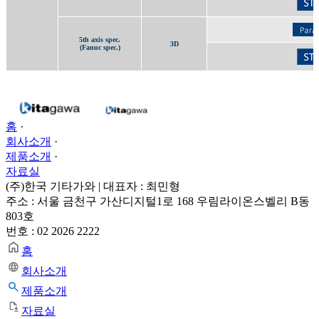
5th axis spec.
3D
(Fanuc spec.)
홈
·
회사소개
·
제품소개
·
자료실
(주)한국 기타가와 | 대표자 : 최민형
주소 : 서울 금천구 가산디지털1로 168 우림라이온스벨리 B동
803호
번호 : 02 2026 2222
홈
회사소개
제품소개
자료실