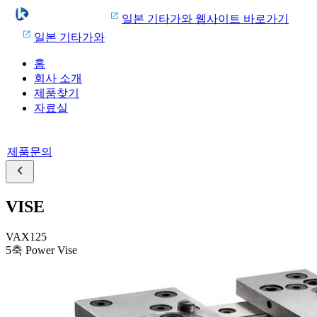
일본 기타가와 웹사이트 바로가기
일본 기타가와
홈
회사 소개
제품찾기
자료실
제품문의
VISE
VAX125
5축 Power Vise