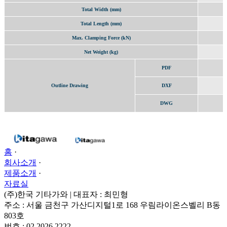
Total Width (mm)
Total Length (mm)
Max. Clamping Force (kN)
Net Weight (kg)
PDF
Outline Drawing
DXF
DWG
홈
·
회사소개
·
제품소개
·
자료실
(주)한국 기타가와 | 대표자 : 최민형
주소 : 서울 금천구 가산디지털1로 168 우림라이온스벨리 B동
803호
번호 : 02 2026 2222